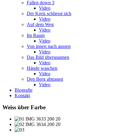
Fallen down 3
Video
Der Kreis schliesst sich
Video
Auf dem Weg
Video
Im Raum
Video
Von innen nach aussen
Video
Das Bild überspannen
Video
Hände waschen
Video
Den Berg abtragen
Video
Biografie
Kontakt
Weiss über Farbe