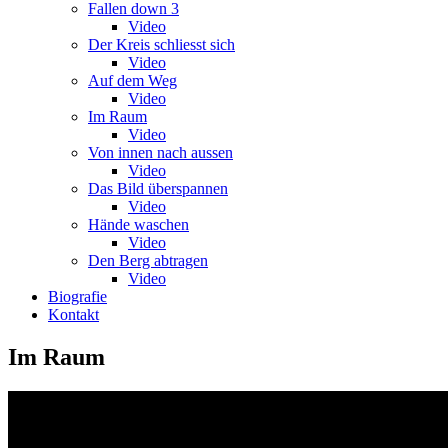
Fallen down 3
Video
Der Kreis schliesst sich
Video
Auf dem Weg
Video
Im Raum
Video
Von innen nach aussen
Video
Das Bild überspannen
Video
Hände waschen
Video
Den Berg abtragen
Video
Biografie
Kontakt
Im Raum