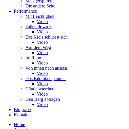
Metzgerspuren
Die andere Seite
Performance
Mit Leichtigkeit
Video
Fallen down 3
Video
Der Kreis schliesst sich
Video
Auf dem Weg
Video
Im Raum
Video
Von innen nach aussen
Video
Das Bild überspannen
Video
Hände waschen
Video
Den Berg abtragen
Video
Biografie
Kontakt
Home