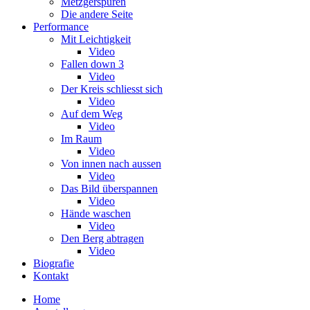
Metzgerspuren
Die andere Seite
Performance
Mit Leichtigkeit
Video
Fallen down 3
Video
Der Kreis schliesst sich
Video
Auf dem Weg
Video
Im Raum
Video
Von innen nach aussen
Video
Das Bild überspannen
Video
Hände waschen
Video
Den Berg abtragen
Video
Biografie
Kontakt
Home