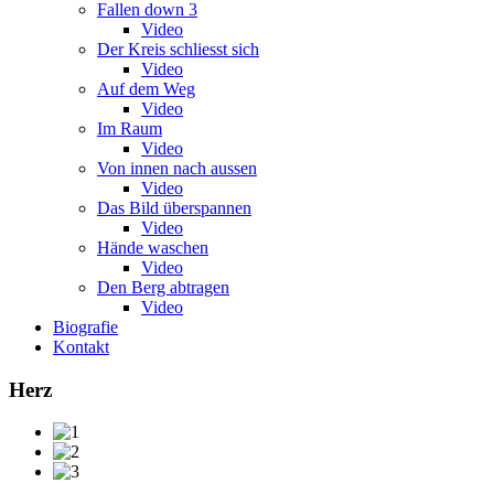
Fallen down 3
Video
Der Kreis schliesst sich
Video
Auf dem Weg
Video
Im Raum
Video
Von innen nach aussen
Video
Das Bild überspannen
Video
Hände waschen
Video
Den Berg abtragen
Video
Biografie
Kontakt
Herz