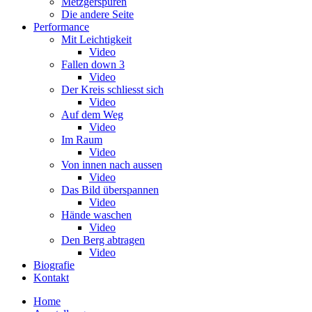
Metzgerspuren
Die andere Seite
Performance
Mit Leichtigkeit
Video
Fallen down 3
Video
Der Kreis schliesst sich
Video
Auf dem Weg
Video
Im Raum
Video
Von innen nach aussen
Video
Das Bild überspannen
Video
Hände waschen
Video
Den Berg abtragen
Video
Biografie
Kontakt
Home