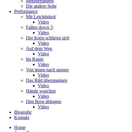
Metzgerspuren
Die andere Seite
Performance
Mit Leichtigkeit
Video
Fallen down 3
Video
Der Kreis schliesst sich
Video
Auf dem Weg
Video
Im Raum
Video
Von innen nach aussen
Video
Das Bild überspannen
Video
Hände waschen
Video
Den Berg abtragen
Video
Biografie
Kontakt
Home