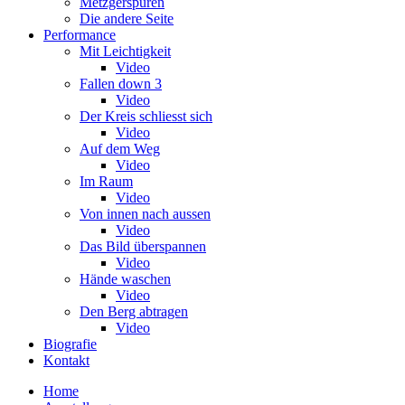
Metzgerspuren
Die andere Seite
Performance
Mit Leichtigkeit
Video
Fallen down 3
Video
Der Kreis schliesst sich
Video
Auf dem Weg
Video
Im Raum
Video
Von innen nach aussen
Video
Das Bild überspannen
Video
Hände waschen
Video
Den Berg abtragen
Video
Biografie
Kontakt
Home