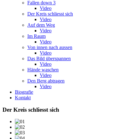
Fallen down 3
Video
Der Kreis schliesst sich
Video
Auf dem Weg
Video
Im Raum
Video
Von innen nach aussen
Video
Das Bild überspannen
Video
Hände waschen
Video
Den Berg abtragen
Video
Biografie
Kontakt
Der Kreis schliesst sich