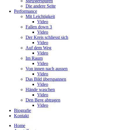
Metzgerspuren
Die andere Seite
Performance
Mit Leichtigkeit
Video
Fallen down 3
Video
Der Kreis schliesst sich
Video
Auf dem Weg
Video
Im Raum
Video
Von innen nach aussen
Video
Das Bild überspannen
Video
Hände waschen
Video
Den Berg abtragen
Video
Biografie
Kontakt
Home