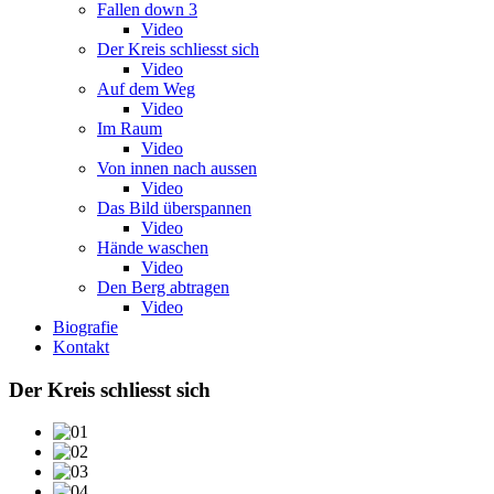
Fallen down 3
Video
Der Kreis schliesst sich
Video
Auf dem Weg
Video
Im Raum
Video
Von innen nach aussen
Video
Das Bild überspannen
Video
Hände waschen
Video
Den Berg abtragen
Video
Biografie
Kontakt
Der Kreis schliesst sich